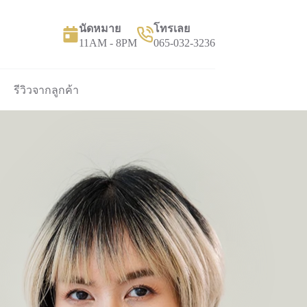
นัดหมาย
โทรเลย
11AM - 8PM
065-032-3236
รีวิวจากลูกค้า