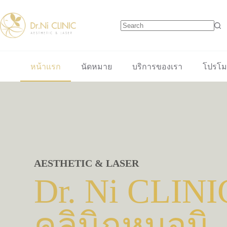
Skip
to
content
No
results
หน้าแรก
นัดหมาย
บริการของเรา
โปรโมช
AESTHETIC & LASER
Dr. Ni CLINI
คลินิกหมอนิ