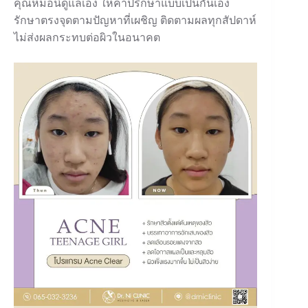
คุณหมอนิดูแลเอง ให้คำปรึกษาแบบเป็นกันเอง
รักษาตรงจุดตามปัญหาที่เผชิญ ติดตามผลทุกสัปดาห์
ไม่ส่งผลกระทบต่อผิวในอนาคต