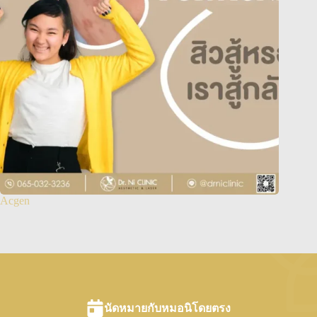
Acgen
นัดหมายกับหมอนิโดยตรง