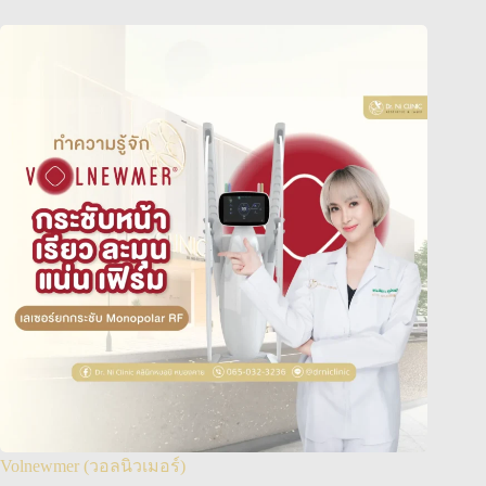
Volnewmer (วอลนิวเมอร์)