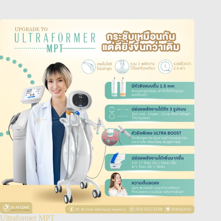
Ultraformer MPT