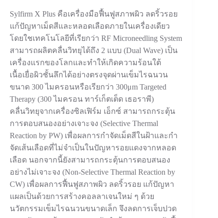
Sylfirm X Plus คือเครื่องมือฟื้นฟูสภาพผิว ลดริ้วรอย
แก้ปัญหาเม็ดสีและหลอดเลือดภายในเครื่องเดียว
โดยใชเทคโนโลยีที่เรียกว่า RF Microneedling System
สามารถผลิตคลื่นวิทยุได้ถึง 2 แบบ (Dual Wave) เป็น
เครื่องแรกของโลกและทําให้เกิดความร้อนใต้
เนื้อเยื่อผิวชั้นลึกได้อย่างตรงจุดผ่านเข็มไรฉนวน
ขนาด 300 ไมครอนหรือเรียกว่า 300μm Targeted
Therapy (300 ไมครอน ทาร์เก็ตเต็ด เธอราพี)
คลื่นวิทยุจากเครื่องซิลเฟิร์ม เอ็กซ์ สามารถกระตุ้น
การตอบสนองอย่างเจาะจง (Selective Thermal
Reaction by PW) เพื่อผลการกําจัดเม็ดสีในฝ้าและกํา
จัดเส้นเลือดที่ไม่จําเป็นในปัญหารอยแดงจากหลอด
เลือด นอกจากนี้ยังสามารถกระตุ้นการตอบสนอง
อย่างไม่เจาะจง (Non-Selective Thermal Reaction by
CW) เพื่อผลการฟื้นฟูสภาพผิว ลดริ้วรอย แก้ปัญหา
แผลเป็นด้วยการสร้างคอลลาเจนใหม่ ๆ ด้วย
นวัตกรรมเข็มไรฉนวนขนาดเล็ก จึงลดการเจ็บปวด