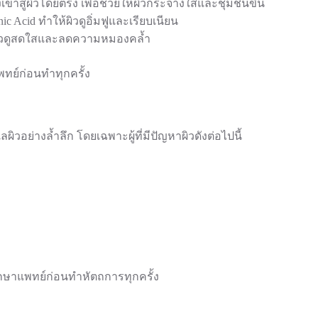
้าสู่ผิวโดยตรง เพื่อช่วยให้ผิวกระจ่างใสและชุ่มชื้นขึ้น
c Acid ทำให้ผิวดูอิ่มฟูและเรียบเนียน
ให้ผิวดูสดใสและลดความหมองคล้ำ
พทย์ก่อนทำทุกครั้ง
ิวอย่างล้ำลึก โดยเฉพาะผู้ที่มีปัญหาผิวดังต่อไปนี้
ึกษาแพทย์ก่อนทำหัตถการทุกครั้ง