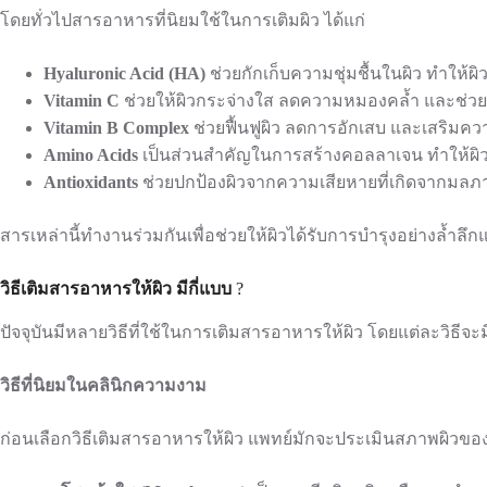
โดยทั่วไปสารอาหารที่นิยมใช้ในการเติมผิว ได้แก่
Hyaluronic Acid (HA)
ช่วยกักเก็บความชุ่มชื้นในผิว ทำให้ผิว
Vitamin C
ช่วยให้ผิวกระจ่างใส ลดความหมองคล้ำ และช่วยต
Vitamin B Complex
ช่วยฟื้นฟูผิว ลดการอักเสบ และเสริมคว
Amino Acids
เป็นส่วนสำคัญในการสร้างคอลลาเจน ทำให้ผิวด
Antioxidants
ช่วยปกป้องผิวจากความเสียหายที่เกิดจากม
สารเหล่านี้ทำงานร่วมกันเพื่อช่วยให้ผิวได้รับการบำรุงอย่างล้ำลึก
วิธีเติมสารอาหารให้ผิว มีกี่แบบ
?
ปัจจุบันมีหลายวิธีที่ใช้ในการเติมสารอาหารให้ผิว โดยแต่ละวิธีจะม
วิธีที่นิยมในคลินิกความงาม
ก่อนเลือกวิธีเติมสารอาหารให้ผิว แพทย์มักจะประเมินสภาพผิวของแต