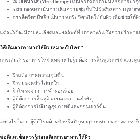
เมโสหน้าใส (Mesotherapy)
เป็นการฉีดวิตามินหรือสารบำรุงเข
Skin Booster
เน้นการเติมความชุ่มชื้นให้ผิวด้วยสาร Hyaluroni
การฉีดวิตามินผิว
เป็นการเสริมวิตามินให้กับผิว เพื่อช่วย
แต่ละวิธีจะมีรายละเอียดและผลลัพธ์ที่แตกต่างกัน จึงควรปรึกษาแ
วิธีเติมสารอาหารให้ผิว เหมาะกับใคร
?
การเติมสารอาหารให้ผิวเหมาะกับผู้ที่ต้องการฟื้นฟูสภาพผิวและดูแลผ
ผิวแห้ง ขาดความชุ่มชื้น
ผิวหมองคล้ำ ไม่สดใส
ผิวโทรมจากการพักผ่อนน้อย
ผู้ที่ต้องการฟื้นฟูผิวก่อนออกงานสำคัญ
ผู้ที่ต้องการให้ผิวดูสุขภาพดีและอ่อนเยาว์ขึ้น
อย่างไรก็ตาม ผู้ที่มีโรคผิวหนังหรือปัญหาสุขภาพบางอย่างควรปร
ข้อดีและข้อควรรู้ก่อนเติมสารอาหารให้ผิว