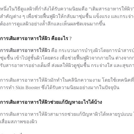
หนึ่งในวิธีดูแลผิวที่กำลังได้รับความนิยมคือ “เติมสารอาหารให้ผิว”
สำคัญต่าง ๆ เพื่อช่วยฟื้นฟูผิวให้กลับมาชุ่มชื้น แข็งแรง และกระจ
ต้องการดูแลผิวอย่างล้ำลึกและเห็นผลชัดเจนมากขึ้น
การเติมสารอาหารให้ผิว คืออะไร
?
การเติมสารอาหารให้ผิว
คือ กระบวนการบำรุงผิวโดยการนำสารบำรุง
ชุ่มชื้น เข้าไปสู่ชั้นผิวโดยตรง เพื่อช่วยฟื้นฟูผิวจากภายใน ต่างจากก
รับสารอาหารอย่างเต็มที่ ส่งผลให้ผิวดูชุ่มชื้น กระจ่างใส และสุขภ
การเติมสารอาหารให้ผิวมักทำในคลินิกความงาม โดยใช้เทคนิคที่ช
การทำ Skin Booster ซึ่งได้รับความนิยมอย่างมากในปัจจุบัน
การเติมสารอาหารให้ผิวช่วยแก้ปัญหาอะไรได้บ้าง
การเติมสารอาหารให้ผิวสามารถช่วยแก้ปัญหาผิวได้หลายรูปแบบ 
เสื่อมสภาพของผิว