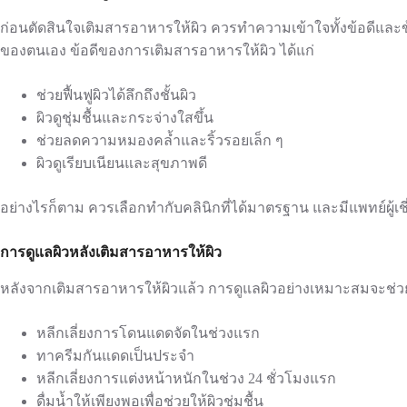
ก่อนตัดสินใจเติมสารอาหารให้ผิว ควรทำความเข้าใจทั้งข้อดีและข้
ของตนเอง ข้อดีของการเติมสารอาหารให้ผิว ได้แก่
ช่วยฟื้นฟูผิวได้ลึกถึงชั้นผิว
ผิวดูชุ่มชื้นและกระจ่างใสขึ้น
ช่วยลดความหมองคล้ำและริ้วรอยเล็ก ๆ
ผิวดูเรียบเนียนและสุขภาพดี
อย่างไรก็ตาม ควรเลือกทำกับคลินิกที่ได้มาตรฐาน และมีแพทย์ผู้เชี
การดูแลผิวหลังเติมสารอาหารให้ผิว
หลังจากเติมสารอาหารให้ผิวแล้ว การดูแลผิวอย่างเหมาะสมจะช่วยให้
หลีกเลี่ยงการโดนแดดจัดในช่วงแรก
ทาครีมกันแดดเป็นประจำ
หลีกเลี่ยงการแต่งหน้าหนักในช่วง 24 ชั่วโมงแรก
ดื่มน้ำให้เพียงพอเพื่อช่วยให้ผิวชุ่มชื้น