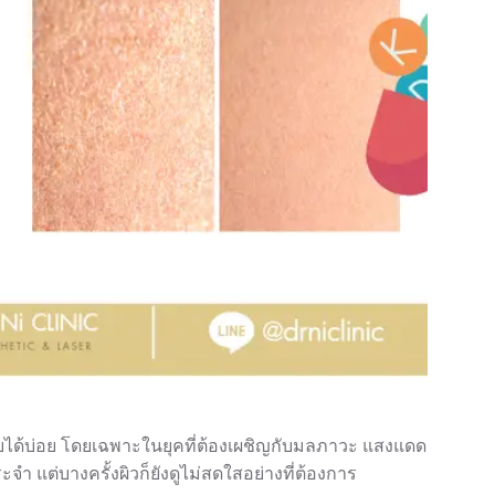
พบได้บ่อย โดยเฉพาะในยุคที่ต้องเผชิญกับมลภาวะ แสงแดด
ำ แต่บางครั้งผิวก็ยังดูไม่สดใสอย่างที่ต้องการ