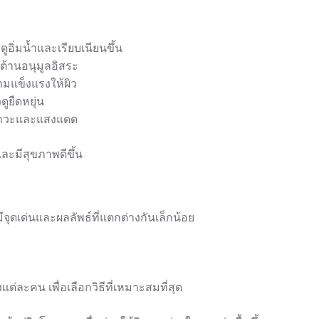
ดูอิ่มน้ำและเรียบเนียนขึ้น
้านอนุมูลอิสระ
ามแข็งแรงให้ผิว
ูยืดหยุ่น
ลภาวะและแสงแดด
และมีสุขภาพดีขึ้น
ีจุดเด่นและผลลัพธ์ที่แตกต่างกันเล็กน้อย
่ละคน เพื่อเลือกวิธีที่เหมาะสมที่สุด