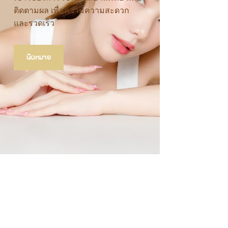
ติดตามผล เพื่อความความสะดวก
และรวดเร็ว
นัดหมาย