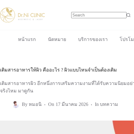
Skip
to
content
No
results
หน้าแรก
นัดหมาย
บริการของเรา
โปรโมช
เติมสารอาหารให้ผิว คืออะไร ? ผิวแบบไหนจำเป็นต้องเติม
เติมสารอาหารผิว อีกหนึ่งการเสริมความงามที่ได้รับความนิยมอย่า
จริงไหม มาดูกัน
By
หมอนิ
On
17 มีนาคม 2026
In
บทความ