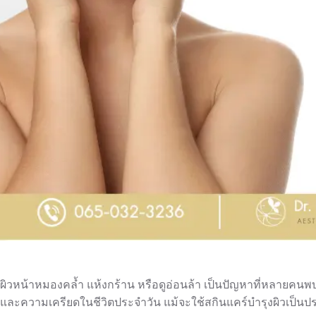
ผิวหน้าหมองคล้ำ แห้งกร้าน หรือดูอ่อนล้า เป็นปัญหาที่หลายคน
และความเครียดในชีวิตประจำวัน แม้จะใช้สกินแคร์บำรุงผิวเป็นประจ