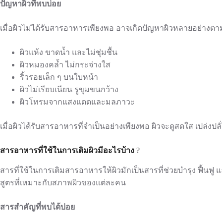
ปัญหาผิวที่พบบ่อย
เมื่อผิวไม่ได้รับสารอาหารเพียงพอ อาจเกิดปัญหาผิวหลายอย่างตาม
ผิวแห้ง ขาดน้ำ และไม่ชุ่มชื้น
ผิวหมองคล้ำ ไม่กระจ่างใส
ริ้วรอยเล็ก ๆ บนใบหน้า
ผิวไม่เรียบเนียน รูขุมขนกว้าง
ผิวโทรมจากแสงแดดและมลภาวะ
เมื่อผิวได้รับสารอาหารที่จำเป็นอย่างเพียงพอ ผิวจะดูสดใส เปล่งปล
สารอาหารที่ใช้ในการเติมผิวมีอะไรบ้าง
?
สารที่ใช้ในการเติมสารอาหารให้ผิวมักเป็นสารที่ช่วยบำรุง ฟื้นฟู 
สูตรที่เหมาะกับสภาพผิวของแต่ละคน
สารสำคัญที่พบได้บ่อย