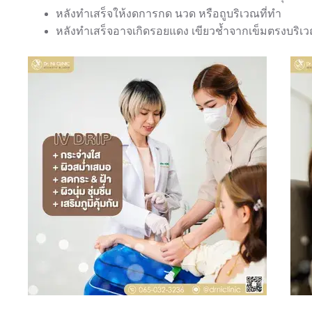
หลังทำเสร็จให้งดการกด นวด หรือถูบริเวณที่ทำ
หลังทำเสร็จอาจเกิดรอยแดง เขียวช้ำจากเข็มตรงบริเวณท