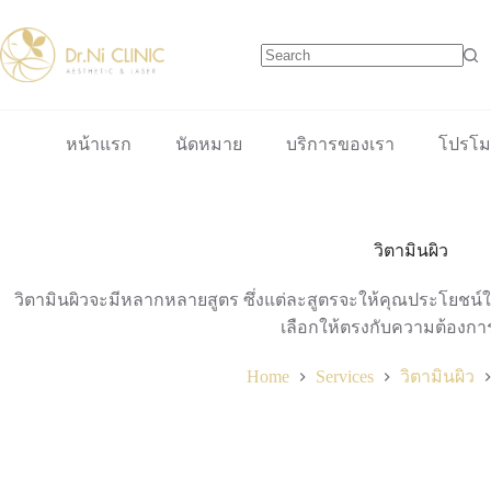
Skip
to
content
No
results
หน้าแรก
นัดหมาย
บริการของเรา
โปรโมช
วิตามินผิว
วิตามินผิวจะมีหลากหลายสูตร ซึ่งแต่ละสูตรจะให้คุณประโยชน์ในเ
เลือกให้ตรงกับความต้องกา
Home
Services
วิตามินผิว