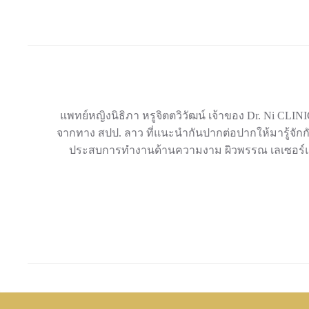
แพทย์หญิงนิธิภา หรูจิตตวิวัฒน์ เจ้าของ Dr. Ni CLIN
จากทาง สปป. ลาว ที่แนะนำกันปากต่อปากให้มารู้จักกับ
ประสบการทำงานด้านความงาม ผิวพรรณ เลเซอร์และกา