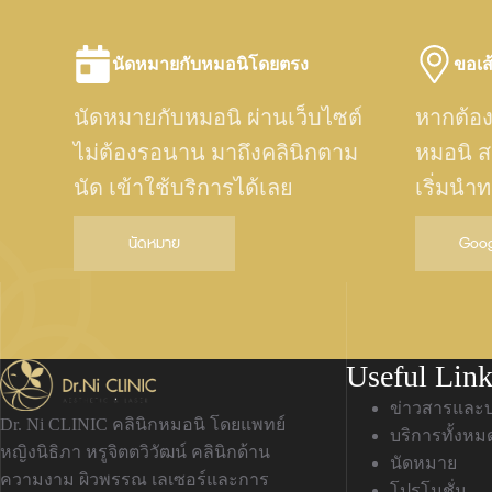
นัดหมายกับหมอนิโดยตรง
ขอเส
นัดหมายกับหมอนิ ผ่านเว็บไซต์
หากต้อง
ไม่ต้องรอนาน มาถึงคลินิกตาม
หมอนิ ส
นัด เข้าใช้บริการได้เลย
เริ่มนำ
นัดหมาย
Goog
Useful Link
ข่าวสารและ
Dr. Ni CLINIC คลินิกหมอนิ โดยแพทย์
บริการทั้งหม
หญิงนิธิภา หรูจิตตวิวัฒน์ คลินิกด้าน
นัดหมาย
ความงาม ผิวพรรณ เลเซอร์และการ
โปรโมชั่น