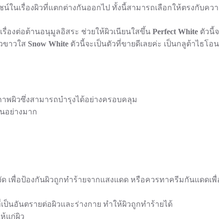
์ในเรื่องผิวที่แตกต่างกันออกไป ทั้งนี้สามารถเลือกให้ตรงกับคว
รื่องต่อต้านอนุมูลอิสระ ช่วยให้ผิวเนียนใสขึ้น
Perfect White
ตัวนี
ผิวขาวใส
Snow White
ตัวนี้จะเป็นตัวที่ขายดีเลยค่ะ เป็นกลูต้าไธโอ
ขภาพผิวซึ่งสามารถบำรุงได้อย่างครอบคลุม
เป็นอย่างมาก
ด เพื่อป้องกันผิวถูกทำร้ายจากแสงแดด หรือควรทาครีมกันแดดเพื่อช
่เป็นอันตรายต่อผิวและร่างกาย ทำให้ผิวถูกทำร้ายได้
ห้แก่ผิว