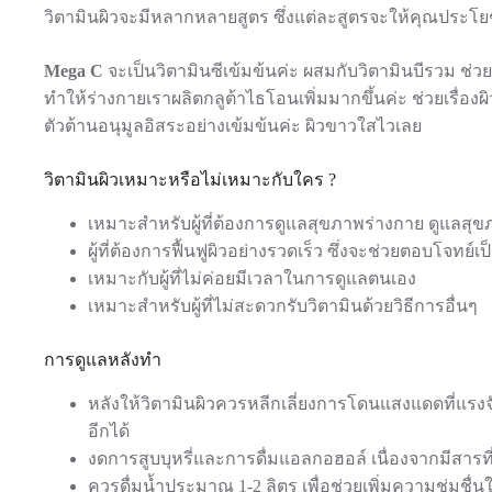
วิตามินผิวจะมีหลากหลายสูตร ซึ่งแต่ละสูตรจะให้คุณประโยชน
Mega C
จะเป็นวิตามินซีเข้มข้นค่ะ ผสมกับวิตามินบีรวม ช่วยเ
ทำให้ร่างกายเราผลิตกลูต้าไธโอนเพิ่มมากขึ้นค่ะ ช่วยเรื่อง
ตัวต้านอนุมูลอิสระอย่างเข้มข้นค่ะ ผิวขาวใสไวเลย
วิตามินผิวเหมาะหรือไม่เหมาะกับใคร ?
เหมาะสำหรับผู้ที่ต้องการดูแลสุขภาพร่างกาย ดูแลสุ
ผู้ที่ต้องการฟื้นฟูผิวอย่างรวดเร็ว ซึ่งจะช่วยตอบโจทย์
เหมาะกับผู้ที่ไม่ค่อยมีเวลาในการดูแลตนเอง
เหมาะสำหรับผู้ที่ไม่สะดวกรับวิตามินด้วยวิธีการอื่นๆ
การดูแลหลังทำ
หลังให้วิตามินผิวควรหลีกเลี่ยงการโดนแสงแดดที่แรงจั
อีกได้
งดการสูบบุหรี่และการดื่มแอลกอฮอล์ เนื่องจากมีสารที
ควรดื่มน้ำประมาณ 1-2 ลิตร เพื่อช่วยเพิ่มความชุ่มชื่นใ