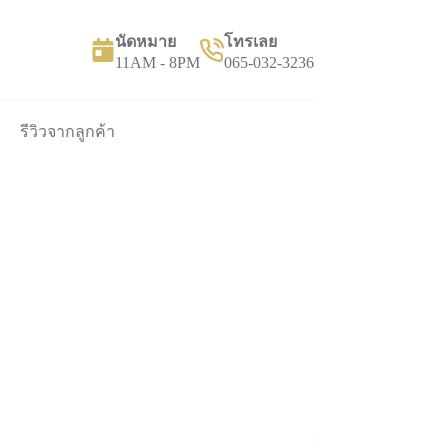
นัดหมาย
โทรเลย
11AM - 8PM
065-032-3236
รีวิวจากลูกค้า