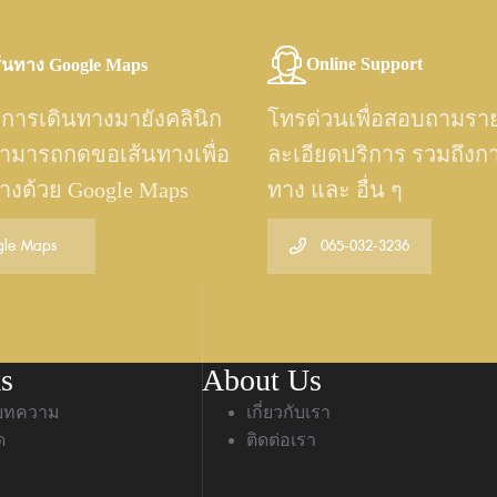
Online Support
้นทาง Google Maps
การเดินทางมายังคลินิก
โทรด่วนเพื่อสอบถามรา
ามารถกดขอเส้นทางเพื่อ
ละเอียดบริการ รวมถึงก
ทางด้วย Google Maps
ทาง และ อื่น ๆ
le Maps
065-032-3236
s
About Us
บทความ
เกี่ยวกับเรา
ด
ติดต่อเรา