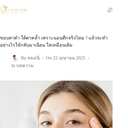
Skip
to
content
ขอบตาดำ ใต้ตาคล้ำ เพราะนอนดึกจริงไหม ? แล้วจะทำ
อย่างไรให้กลับมาเนียน ใสเหมือนเดิม
By
หมอนิ
On
22 เมษายน 2025
In
บทความ