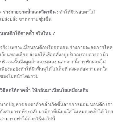
•
ร่างกายขาดน้ำ
และ
วิตามิน
:
ทำให้ผิวรอบตาไม่
เปล่งปลั่ง ขาดความชุ่มชื้น
นอนดึกใต้ตาคล้ำ จริงไหม ?
จริง! เพราะเมื่อนอนดึกหรืออดนอน ร่างกายจะลดการไหล
เวียนของเลือด ส่งผลให้เลือดคั่งอยู่บริเวณรอบดวงตา ผิว
บริเวณนั้นจึงดูคล้ำและหมอง นอกจากนี้การพักผ่อนไม่
เพียงพอยังทำให้ผิวฟื้นฟูได้ไม่เต็มที่ ส่งผลต่อความสดใส
ของใบหน้าโดยรวม
วิธีลดใต้ตาคล้ำ ให้กลับมาเนียนใสเหมือนเดิม
หากปัญหาขอบตาดำคล้ำเกิดขึ้นจากการนอน นอนดึก เรา
ยังสามารถที่จะกลับมามีตาที่เนียนใส ไม่หมองคล้ำได้ โดย
สามารถทำได้ด้วยวิธีต่อไปนี้