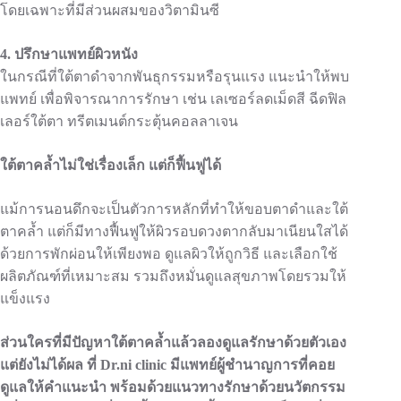
โดยเฉพาะที่มีส่วนผสมของวิตามินซี
4.
ปรึกษาแพทย์ผิวหนัง
ในกรณีที่ใต้ตาดำจากพันธุกรรมหรือรุนแรง แนะนำให้พบ
แพทย์ เพื่อพิจารณาการรักษา เช่น เลเซอร์ลดเม็ดสี ฉีดฟิล
เลอร์ใต้ตา ทรีตเมนต์กระตุ้นคอลลาเจน
ใต้ตาคล้ำไม่ใช่เรื่องเล็ก แต่ก็ฟื้นฟูได้
แม้การนอนดึกจะเป็นตัวการหลักที่ทำให้ขอบตาดำและใต้
ตาคล้ำ แต่ก็มีทางฟื้นฟูให้ผิวรอบดวงตากลับมาเนียนใสได้
ด้วยการพักผ่อนให้เพียงพอ ดูแลผิวให้ถูกวิธี และเลือกใช้
ผลิตภัณฑ์ที่เหมาะสม รวมถึงหมั่นดูแลสุขภาพโดยรวมให้
แข็งแรง
ส่วนใครที่มีปัญหาใต้ตาคล้ำแล้วลองดูแลรักษาด้วยตัวเอง
แต่ยังไม่ได้ผล ที่ Dr.ni clinic มีแพทย์ผู้ชำนาญการที่คอย
ดูแลให้คำแนะนำ พร้อมด้วยแนวทางรักษาด้วยนวัตกรรม