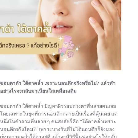
ขอบตาดำ ใต้ตาคล้ำ เพราะนอนดึกจริงหรือไม่
?
แล้วทำ
อย่างไรจะกลับมาเนียนใสเหมือนเดิม
ขอบตาดำ ใต้ตาคล้ำ ปัญหาผิวรอบดวงตาที่หลายคนเจอ
โดยเฉพาะในยุคที่การนอนดึกกลายเป็นเรื่องที่คุ้นเคย แต่
หนึ่งในคำถามที่หลาย ๆ คนสงสัยก็คือ “ใต้ตาคล้ำเพราะ
นอนดึกจริงไหม?” เพราะบางวันที่ไม่ได้นอนดึกก็ยังมอง
เห็นความคล้ำใต้ตาอยู่ดี แล้วจะมีวิธีฟื้นฟูอย่างไรให้กลับ