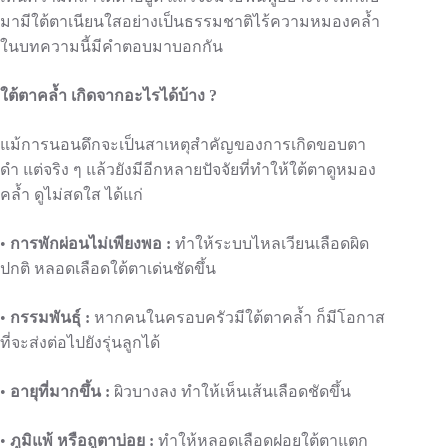
มามีใต้ตาเนียนใสอย่างเป็นธรรมชาติไร้ความหมองคล้ำ
ในบทความนี้มีคำตอบมาบอกกัน
ใต้ตาคล้ำ เกิดจากอะไรได้บ้าง ?
แม้การนอนดึกจะเป็นสาเหตุสำคัญของการเกิดขอบตา
ดำ แต่จริง ๆ แล้วยังมีอีกหลายปัจจัยที่ทำให้ใต้ตาดูหมอง
คล้ำ ดูไม่สดใส ได้แก่
•
การ
พักผ่อน
ไม่เพียงพอ
:
ทำให้ระบบไหลเวียนเลือดผิด
ปกติ หลอดเลือดใต้ตาเด่นชัดขึ้น
•
กรรมพันธุ์ :
หากคนในครอบครัวมีใต้ตาคล้ำ ก็มีโอกาส
ที่จะส่งต่อไปยังรุ่นลูกได้
•
อายุที่มากขึ้น
:
ผิวบางลง ทำให้เห็นเส้นเลือดชัดขึ้น
•
ภูมิแพ้ หรือถูตาบ่อย
:
ทำให้หลอดเลือดฝอยใต้ตาแตก