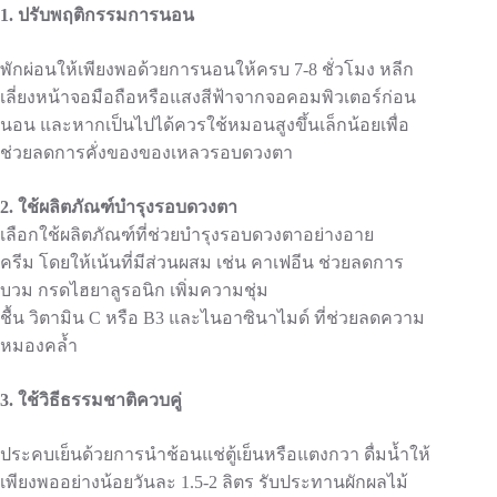
1.
ปรับพฤติกรรมการนอน
พักผ่อนให้เพียงพอด้วยการนอนให้ครบ 7-8 ชั่วโมง หลีก
เลี่ยงหน้าจอมือถือหรือแสงสีฟ้าจากจอคอมพิวเตอร์ก่อน
นอน และหากเป็นไปได้ควรใช้หมอนสูงขึ้นเล็กน้อยเพื่อ
ช่วยลดการคั่งของของเหลวรอบดวงตา
2.
ใช้ผลิตภัณฑ์บำรุงรอบดวงตา
เลือกใช้ผลิตภัณฑ์ที่ช่วยบำรุงรอบดวงตาอย่างอาย
ครีม โดยให้เน้นที่มีส่วนผสม เช่น คาเฟอีน ช่วยลดการ
บวม กรดไฮยาลูรอนิก เพิ่มความชุ่ม
ชื้น วิตามิน C หรือ B3 และไนอาซินาไมด์ ที่ช่วยลดความ
หมองคล้ำ
3.
ใช้วิธีธรรมชาติควบคู่
ประคบเย็นด้วยการนำช้อนแช่ตู้เย็นหรือแตงกวา ดื่มน้ำให้
เพียงพออย่างน้อยวันละ 1.5-2 ลิตร รับประทานผักผลไม้