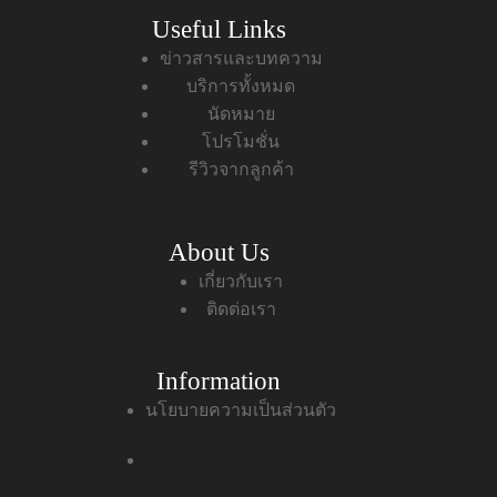
Useful Links
ข่าวสารและบทความ
บริการทั้งหมด
นัดหมาย
โปรโมชั่น
รีวิวจากลูกค้า
About Us
เกี่ยวกับเรา
ติดต่อเรา
Information
นโยบายความเป็นส่วนตัว