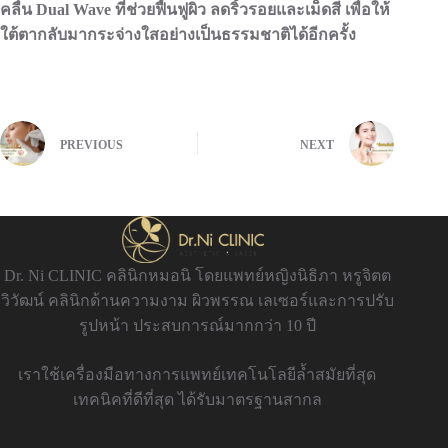
คลื่น Dual Wave ที่ช่วยฟื้นฟูผิว ลดริ้วรอยและเม็ดสี เพื่อให้
ใต้ตากลับมากระจ่างใสอย่างเป็นธรรมชาติได้อีกครั้ง
PREVIOUS
NEXT
Dr. Ni CLINIC คลินิกหมอนิ โดยแพทย์หญิงนิธิภา หรูจิตต
วิวัฒน์ คลินิกด้านความงาม ผิวพรรณ เลเซอร์และการปรับ
รูปหน้า ประสบการณ์มากกว่า 10 ปี
เราใช้เครื่องมือทางการแพทย์เทคโนโลยีล้ำสมัยที่สุด
เทคนิคที่ดีที่สุด ได้รับมาตรฐานสากล