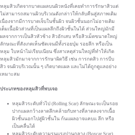
หลุมสิวเกิดจากบาดแผลบนผิวหนังที่เคยทำการรักษาสิวแต่
ไม่สามารถสมานผิวบริเวณดังกล่าวให้กลับคืนสู่สภาพเดิม
เนื่องจากมีการบาดเจ็บในชั้นผิว จนผิวชั้นนอกไม่อาจเติม
เต็มเนื้อผิวส่วนที่เป็นแผลลึกถึงผิวชั้นในได้ ส่วนใหญ่มักมี
ผลจากการเป็นสิวหัวช้าง สิวอักเสบ หรือสิวเม็ดขนาดใหญ่
ลักษณะที่สังเกตเห็นชัดเจนมีทั้งรอยบุ๋ม รอยลึก หรือเป็น
หลุม ใบหน้าไม่เรียบเนียน ซึ่งสาเหตุส่วนใหญ่ที่ทำให้เกิด
หลุมสิวมักมาจากการรักษาผิดวิธี เช่น การกดสิว การบีบ
สิว จนผิวบริเวณนั้น ๆ เกิดบาดแผล และไม่ได้ถูกดูแลอย่าง
เหมาะสม
ประเภทของหลุมสิวที่พบเจอ
หลุมสิวระดับทั่วไป (Rolling Scar) ลักษณะจะเป็นรอย
ปากแผลกว้างลาดลึกคล้ายกับทางที่ลาดลงจากเนื้อ
ผิวชั้นนอกไปสู่ผิวชั้นใน ก้นแผลอาจแคบแ ลึก หรือ
เป็นคลื่นได้
หลุมสิวระดับความรุนแรงปานกลาง (Boxcar Scar)