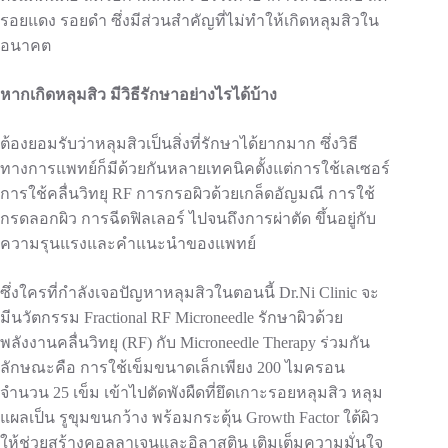
รอยแดง รอยดำ ซึ่งมีส่วนสำคัญที่ไม่ทำให้เกิดหลุมสิวใน
อนาคต
หากเกิดหลุมสิว มีวิธีรักษาอย่างไรได้บ้าง
ต้องยอมรับว่าหลุมสิวเป็นสิ่งที่รักษาได้ยากมาก ซึ่งวิธี
ทางการแพทย์ก็มีด้วยกันหลายเทคนิคตั้งแต่การใช้เลเซอร์
การใช้คลื่นวิทยุ RF การกรอผิวด้วยเกล็ดอัญมณี การใช้
กรดลอกผิว การฉีดฟิลเลอร์ ไปจนถึงการผ่าตัด ขึ้นอยู่กับ
ความรุนแรงและคำแนะนำของแพทย์
ซึ่งใครที่กำลังเจอปัญหาหลุมสิวในตอนนี้ Dr.Ni Clinic จะ
มีนวัตกรรม Fractional RF Microneedle รักษาผิวด้วย
พลังงานคลื่นวิทยุ (RF) กับ Microneedle Therapy ร่วมกัน
ลักษณะคือ การใช้เข็มขนาดเล็กเพียง 200 ไมครอน
จำนวน 25 เข็ม เข้าไปตัดพังผืดที่ยึดเกาะรอยหลุมสิว หลุม
แผลเป็น รูขุมขนกว้าง พร้อมกระตุ้น Growth Factor ใต้ผิว
ให้ช่วยสร้างคอลลาเจนและอิลาสติน เติมเต็มความมั่นใจ