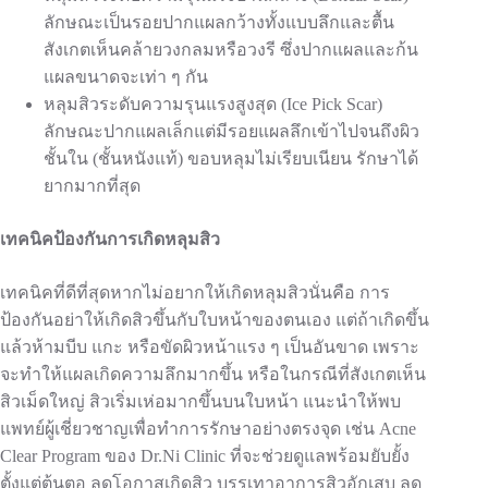
ลักษณะเป็นรอยปากแผลกว้างทั้งแบบลึกและตื้น
สังเกตเห็นคล้ายวงกลมหรือวงรี ซึ่งปากแผลและก้น
แผลขนาดจะเท่า ๆ กัน
หลุมสิวระดับความรุนแรงสูงสุด (Ice Pick Scar)
ลักษณะปากแผลเล็กแต่มีรอยแผลลึกเข้าไปจนถึงผิว
ชั้นใน (ชั้นหนังแท้) ขอบหลุมไม่เรียบเนียน รักษาได้
ยากมากที่สุด
เทคนิคป้องกันการเกิดหลุมสิว
เทคนิคที่ดีที่สุดหากไม่อยากให้เกิดหลุมสิวนั่นคือ การ
ป้องกันอย่าให้เกิดสิวขึ้นกับใบหน้าของตนเอง แต่ถ้าเกิดขึ้น
แล้วห้ามบีบ แกะ หรือขัดผิวหน้าแรง ๆ เป็นอันขาด เพราะ
จะทำให้แผลเกิดความลึกมากขึ้น หรือในกรณีที่สังเกตเห็น
สิวเม็ดใหญ่ สิวเริ่มเห่อมากขึ้นบนใบหน้า แนะนำให้พบ
แพทย์ผู้เชี่ยวชาญเพื่อทำการรักษาอย่างตรงจุด เช่น Acne
Clear Program ของ Dr.Ni Clinic ที่จะช่วยดูแลพร้อมยับยั้ง
ตั้งแต่ต้นตอ ลดโอกาสเกิดสิว บรรเทาอาการสิวอักเสบ ลด