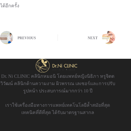
ได้อีกครั้ง
PREVIOUS
NEXT
Dr. Ni CLINIC คลินิกหมอนิ โดยแพทย์หญิงนิธิภา หรูจิตต
วิวัฒน์ คลินิกด้านความงาม ผิวพรรณ เลเซอร์และการปรับ
รูปหน้า ประสบการณ์มากกว่า 10 ปี
เราใช้เครื่องมือทางการแพทย์เทคโนโลยีล้ำสมัยที่สุด
เทคนิคที่ดีที่สุด ได้รับมาตรฐานสากล